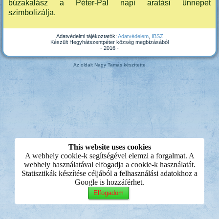
búzakalász a Péter-Pál napi aratási ünnepet
szimbolizálja.
Adatvédelmi tájékoztatók:
Adatvédelem
,
IBSZ
Készült Hegyhátszentpéter község megbízásából
- 2016 -
Az oldalt Nagy Tamás készítette
This website uses cookies
A webhely cookie-k segítségével elemzi a forgalmat. A
webhely használatával elfogadja a cookie-k használatát.
Statisztikák készítése céljából a felhasználási adatokhoz a
Google is hozzáférhet.
Elfogadom