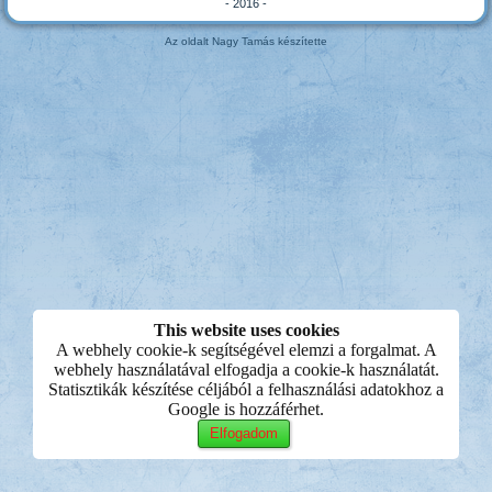
- 2016 -
Az oldalt Nagy Tamás készítette
This website uses cookies
A webhely cookie-k segítségével elemzi a forgalmat. A
webhely használatával elfogadja a cookie-k használatát.
Statisztikák készítése céljából a felhasználási adatokhoz a
Google is hozzáférhet.
Elfogadom