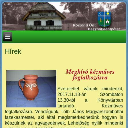
Hírek
Meghívó kézműves
foglalkozásra
Szeretettel várunk mindenkit,
2017.11.18-án Szombaton
13.30-tól a Könyvtárban
tartandó Kézműves
foglalkozásra. Vendégünk Tóth János Magyarszombatfai
fazekasmester, aki által megismerkedhetünk hogyan is
készülnek az agyagedények. Lehetőség nyílik mindenki